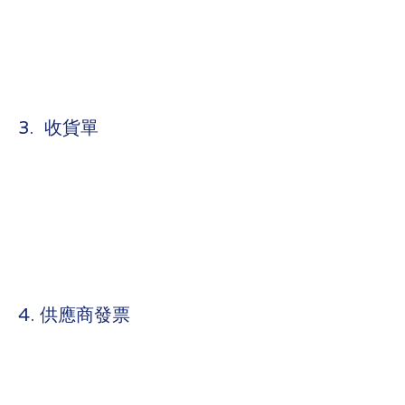
3. 收貨單
4. 供應商發票