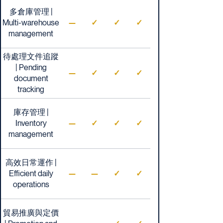
多倉庫管理 |
Multi-warehouse
—
✓
✓
✓
management
待處理文件追蹤
| Pending
—
✓
✓
✓
document
tracking
庫存管理 |
Inventory
—
✓
✓
✓
management
高效日常運作 |
Efficient daily
—
—
✓
✓
operations
貿易推廣與定價