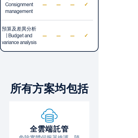
Consignment
—
—
—
✓
management
預算及差異分析
| Budget and
—
—
—
✓
variance analysis
所有方案均包括
全雲端託管
免除實體伺服器維護，隨