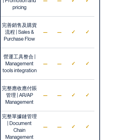
| Promotion and
—
—
✓
✓
pricing
完善銷售及購貨
流程 | Sales &
—
—
✓
✓
Purchase Flow
營運工具整合 |
Management
—
—
✓
✓
tools integration
完整應收應付賬
管理 | AR/AP
—
—
✓
✓
Management
完整單據鏈管理
| Document
—
—
✓
✓
Chain
Management