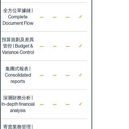
全方位單據鏈 |
Complete
—
—
—
✓
Document Flow
預算規劃及差異
管控 | Budget &
—
—
—
✓
Variance Control
集團式報表 |
Consolidated
—
—
—
✓
reports
深層財務分析 |
In-depth financial
—
—
—
✓
analysis
寄賣業務管理 |