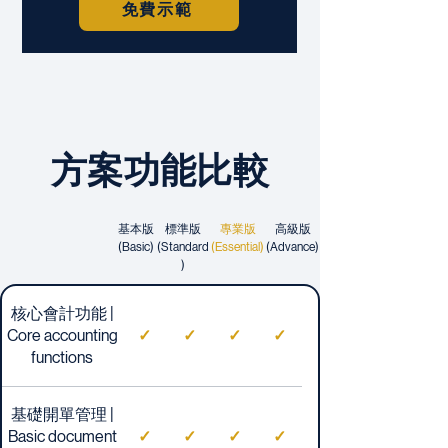
免費示範
方案功能比較
基本版
標準版
專業版
高級版
(Basic)
(Standard
(Essential)
(Advance)
)
核心會計功能 |
Core accounting
✓
✓
✓
✓
functions
基礎開單管理 |
Basic document
✓
✓
✓
✓