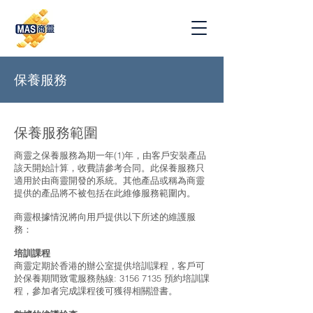
保養服務
保養服務範圍
商靈之保養服務為期一年(1)年，由客戶安裝產品
該天開始計算，收費請參考合同。此保養服務只
適用於由商靈開發的系統。其他產品或稱為商靈
提供的產品將不被包括在此維修服務範圍內。
商靈根據情況將向用戶提供以下所述的維護服
務：
培訓課程
商靈定期於香港的辦公室提供培訓課程，客戶可
於保養期間致電服務熱線:
3156 7135
預約培訓課
程，參加者完成課程後可獲得相關證書。