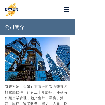
公司簡介
商靈系統（香港）有限公司致力研發各
類電腦軟件，已有二十年經驗。產品有
各類企業管理，包括會計、零售、貿
易、庫存、物業收費、網店、人事、物