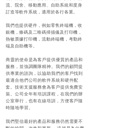
流、院舍、移動應用、自助系統和度身
訂造等軟件系統，適用於各行各業。
我們也提供硬件，例如零售終端機，收
銀機，條碼及二唯碼掃描儀及打印機，
熱敏票據打印機，流動終端機，考勤終
端及自助機等。
商靈的使命是為客戶提供優質的產品和
服務，並強調團隊精神。我們的顧問提
供專業的諮詢，以協助我們的客戶找到
最適合他們公司的軟件系統和硬件配
套。技術支援服務會為客戶提供免費安
裝。公司全年有培訓課程，在我們的辦
公室舉行，也有在線培訓，方便客戶隨
時隨地學習。
我們堅信最好的產品和服務仍然需要不