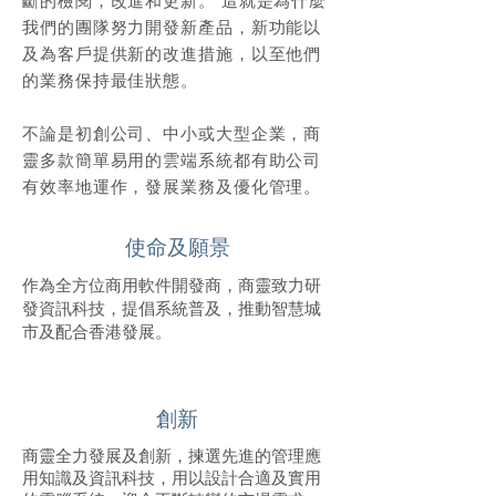
斷的檢閱，改進和更新。 這就是為什麼
我們的團隊努力開發新產品，新功能以
及為客戶提供新的改進措施，以至他們
的業務保持最佳狀態。
不論是初創公司、中小或大型企業，商
靈多款簡單易用的雲端系統都有助公司
有效率地運作，發展業務及優化管理。
使命及願景
作為全方位商用軟件開發商，商靈致力研
發資訊科技，提倡系統普及，推動智慧城
市及配合香港發展。
創新
商靈全力發展及創新，揀選先進的管理應
用知識及資訊科技，用以設計合適及實用