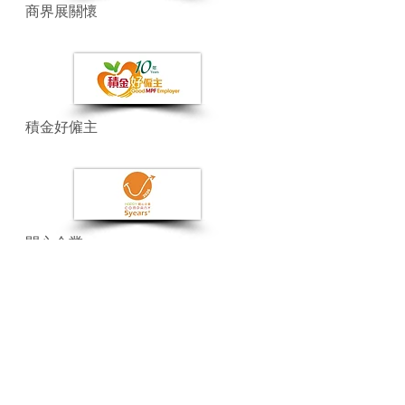
商界展關懷
積金好僱主
開心企業
商靈系統
MasterSoft
關於商靈
​客戶專區