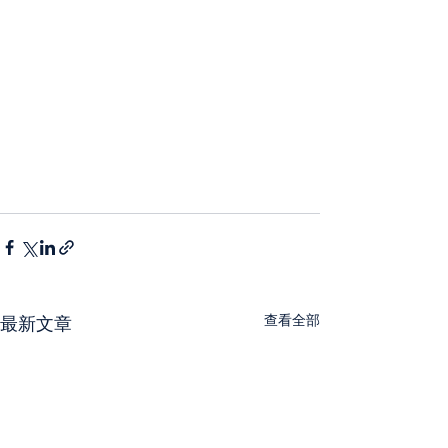
查看全部
最新文章