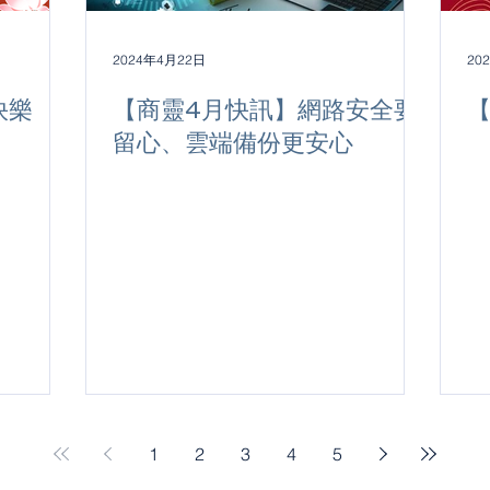
2024年4月22日
20
快樂
【商靈4月快訊】網路安全要
留心、雲端備份更安心
1
2
3
4
5