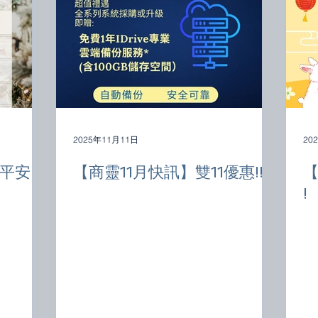
2025年11月11日
20
安 !
【商靈11月快訊】雙11優惠!!!
【
!