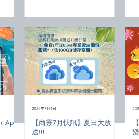
2025年7月4日
20
 App
【商靈7月快訊】夏日大放
送!!!