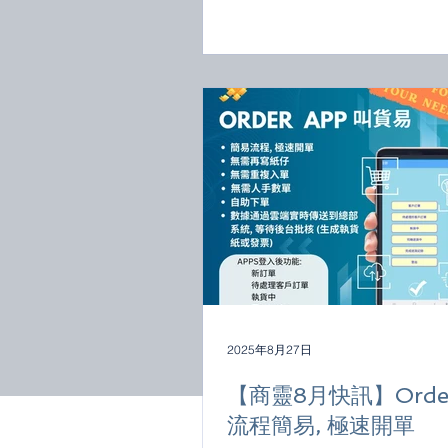
2025年8月27日
【商靈8月快訊】Order
流程簡易, 極速開單