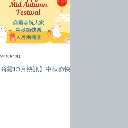
25年10月10日
商靈10月快訊】中秋節快樂