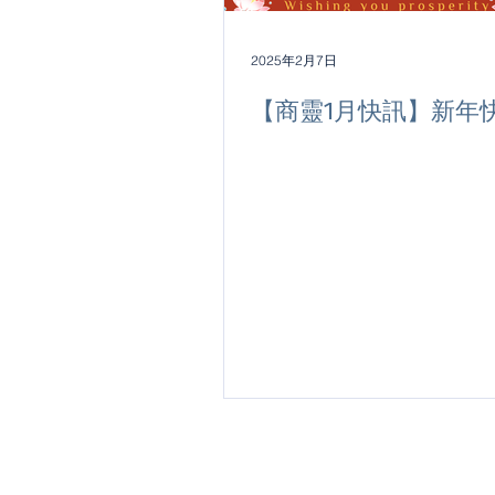
2025年2月7日
【商靈1月快訊】新年