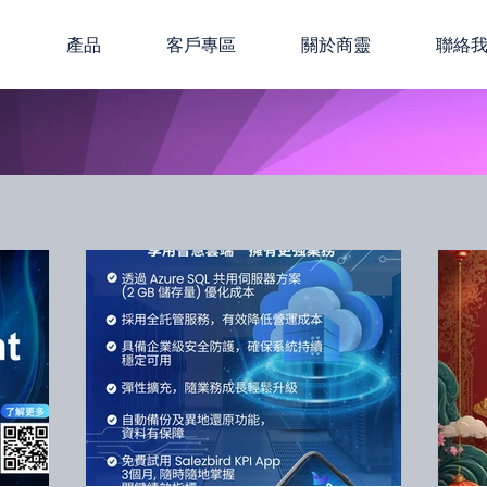
版
產品
客戶專區
關於商靈
聯絡