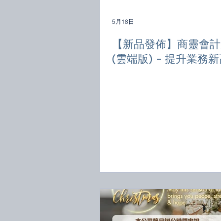
5月18日
【新品發佈】商靈會計
(雲端版) - 提升業務