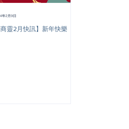
24年2月9日
【商靈2月快訊】新年快樂