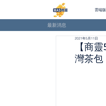
雲端
最新消息
2021年5月11日
【商靈
灣茶包